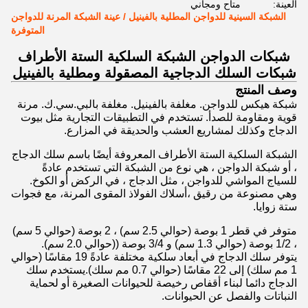
العينة:
متاح ومجاني
الشبكة السينية للدواجن المطلية بالفينيل / عينة الشبكة المرنة للدواجن
المتوفرة
شبكات الدواجن الشبكة السلكية الستة الأطراف
شبكات السلك الدجاجية المصقولة ومطلية بالفينيل
وصف المنتج
شبكة هيكس للدواجن. مغلفة بالفينيل. مغلفة بالبي.سي.ك. مرنة
قوية ومقاومة للصدأ. تستخدم في التطبيقات التجارية مثل بيوت
الدجاج وكذلك لمشاريع العشب والحديقة في المزارع.
الشبكة السلكية الستة الأطراف المعروفة أيضًا باسم سلك الدجاج
، أو شبكة الدواجن ، هي نوع من الشبكة التي تستخدم عادةً
للسياج المواشي للدواجن ، مثل الدجاج ، في الركض أو الكوخ.
وهي مصنوعة من رقيق ،أسلاك الفولاذ المقوى المرنة، مع فجوات
ستة زوايا.
متوفر في قطر 1 بوصة (حوالي 2.5 سم) ، 2 بوصة (حوالي 5 سم)
، 1/2 بوصة (حوالي 1.3 سم) و 3/4 بوصة ((حوالي 2.0 سم).
يتوفر سلك الدجاج في أبعاد سلكية مختلفة عادةً 19 مقاسًا (حوالي
1 مم سلك) إلى 22 مقاسًا (حوالي 0.7 مم سلك).يستخدم سلك
الدجاج دائما لبناء أقفاص رخيصة للحيوانات الصغيرة أو لحماية
النباتات والفصل عن الحيوانات.