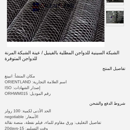
الشبكة السينية للدواجن المطلية بالفينيل / عينة الشبكة المرنة
للدواجن المتوفرة
تفاصيل المنتج
مكان المنشأ: انبينغ
اسم العلامة التجارية: ORIENTLAND
إصدار الشهادات: ISO
رقم الموديل: ORHWM015
شروط الدفع والشحن
الحد الأدنى لكمية: 100 رولز
الأسعار: negotiable
تفاصيل التغليف: ورق مقاوم للماء، فيلم نفطة، منصة نقالة
وقت التسليم: 15-20days