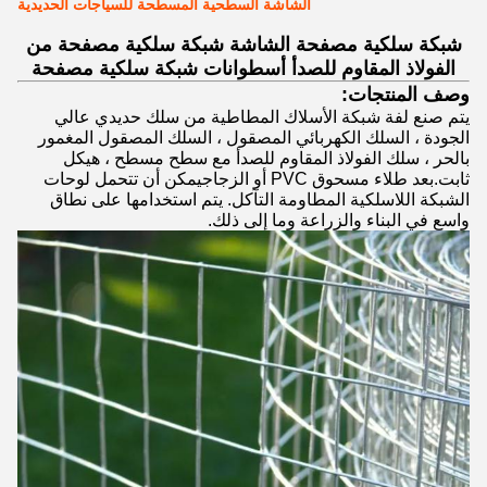
الشاشة السطحية المسطحة للسياجات الحديدية
شبكة سلكية مصفحة الشاشة شبكة سلكية مصفحة من
الفولاذ المقاوم للصدأ أسطوانات شبكة سلكية مصفحة
وصف المنتجات:
يتم صنع لفة شبكة الأسلاك المطاطية من سلك حديدي عالي
الجودة ، السلك الكهربائي المصقول ، السلك المصقول المغمور
بالحر ، سلك الفولاذ المقاوم للصدأ مع سطح مسطح ، هيكل
ثابت.بعد طلاء مسحوق PVC أو الزجاجيمكن أن تتحمل لوحات
الشبكة اللاسلكية المطاومة التآكل. يتم استخدامها على نطاق
واسع في البناء والزراعة وما إلى ذلك.