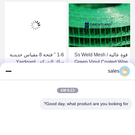
قوة عالية Ss Weld Mesh /
1-6 " فتحة 8 مقياس حديدية
Green Vinyl Coated Wire
سلك الشبكة ، Yardgard
Fencing 1/2 بوصة بواسطة
حديدية سلك مضاد للتآكل
sales
1/2 بوصة
احصل على أفضل سعر
احصل على أفضل سعر
9:23 AM
Good day, what product are you looking for?
Anping JQ Wire Mesh Products Co., Ltd.