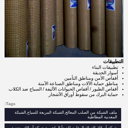
التطبيقات
تطبيقات البناء
أسوار الحديقة
أقفاص الأمن ومناطق التأمين
مناطق حماية الآلات ومناطق الصناعة الآمنة
أقفاص الطيور / أقفاص الحيوانات الأليفة / السياج ضد الكلاب
حماية البرك من سقوط أوراق الأشجار
Tags:
ملف الشبكة من الصلب المعالج,الشبكة المربعة للسياج,الشبكة
المعدنية المطاطية
شبكة أسلاك الفولاذ المقاوم للصدأ الملحومة,شبكة أسلاك معدنية