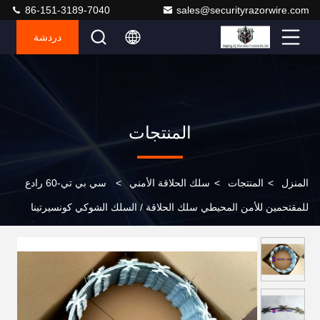
86-151-3189-7040
sales@securityrazorwire.com
دردشة
المنتجات
المنزل
>
المنتجات
>
سلك الحلاقة الأمني
>
سي بي تي-60 رادع
للمقتحمين للأمن المحيطي سلك الحلاقة / السلك الشوكي كونسيرتينا