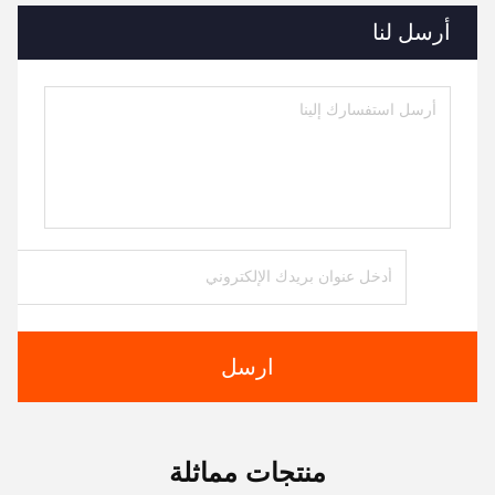
أرسل لنا
ارسل
منتجات مماثلة