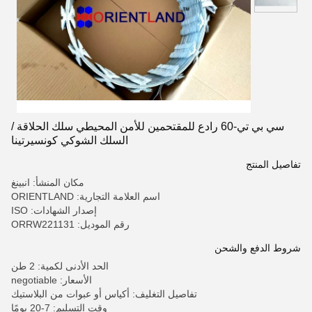
سي بي تي-60 رادع للمقتحمين للأمن المحيطي سلك الحلاقة /
السلك الشوكي كونسيرتينا
تفاصيل المنتج
مكان المنشأ: انبينغ
اسم العلامة التجارية: ORIENTLAND
إصدار الشهادات: ISO
رقم الموديل: ORRW221131
شروط الدفع والشحن
الحد الأدنى لكمية: 2 طن
الأسعار: negotiable
تفاصيل التغليف: أكياس أو عبوات من البلاستيك
وقت التسليم: 7-20 يومًا