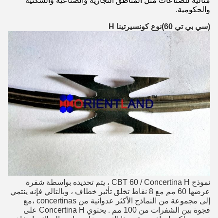
مثالية للصناعات مثل المناطق التجارية والصناعية والسكنية
والحكومية.
(سي بي تي 60)
نوع كونسيرتينا H
نموذج CBT 60 / Concertina H ، يتم تحديده بواسطة شفرة
عرضها 60 مم مع 8 نقاط تخلق تأثير خطاف ، وبالتالي فإنه ينتمي
إلى مجموعة من النماذج الأكثر عدوانية من concertinas ،مع
فجوة بين الشفرات من 100 مم . يحتوي Concertina H على