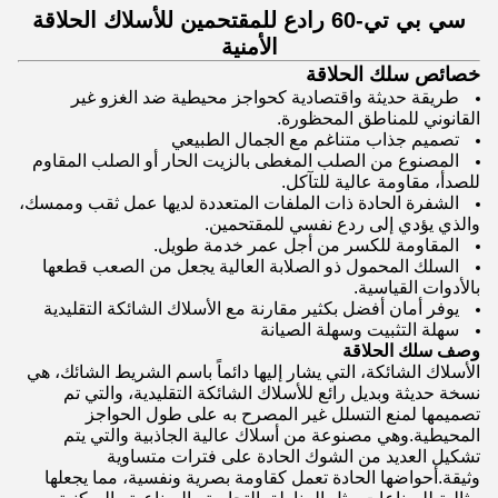
سي بي تي-60 رادع للمقتحمين للأسلاك الحلاقة
الأمنية
خصائص سلك الحلاقة
طريقة حديثة واقتصادية كحواجز محيطية ضد الغزو غير
القانوني للمناطق المحظورة.
تصميم جذاب متناغم مع الجمال الطبيعي
المصنوع من الصلب المغطى بالزيت الحار أو الصلب المقاوم
للصدأ، مقاومة عالية للتآكل.
الشفرة الحادة ذات الملفات المتعددة لديها عمل ثقب وممسك،
والذي يؤدي إلى ردع نفسي للمقتحمين.
المقاومة للكسر من أجل عمر خدمة طويل.
السلك المحمول ذو الصلابة العالية يجعل من الصعب قطعها
بالأدوات القياسية.
يوفر أمان أفضل بكثير مقارنة مع الأسلاك الشائكة التقليدية
سهلة التثبيت وسهلة الصيانة
وصف سلك الحلاقة
الأسلاك الشائكة، التي يشار إليها دائماً باسم الشريط الشائك، هي
نسخة حديثة وبديل رائع للأسلاك الشائكة التقليدية، والتي تم
تصميمها لمنع التسلل غير المصرح به على طول الحواجز
المحيطية.وهي مصنوعة من أسلاك عالية الجاذبية والتي يتم
تشكيل العديد من الشوك الحادة على فترات متساوية
وثيقة.أحواضها الحادة تعمل كقاومة بصرية ونفسية، مما يجعلها