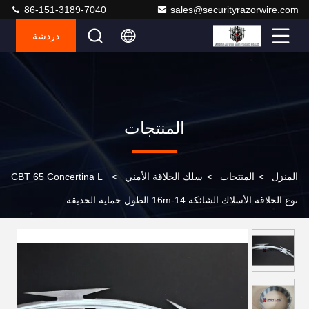
86-151-3189-7040
sales@securityrazorwire.com
دردشة
المنتجات
المنزل
>
المنتجات
>
سلك الحلاقة الأمني
>
CBT 65 Concertina L
نوع الحلاقة الأسلاك الشائكة 14-16m الطول حماية الحديقة