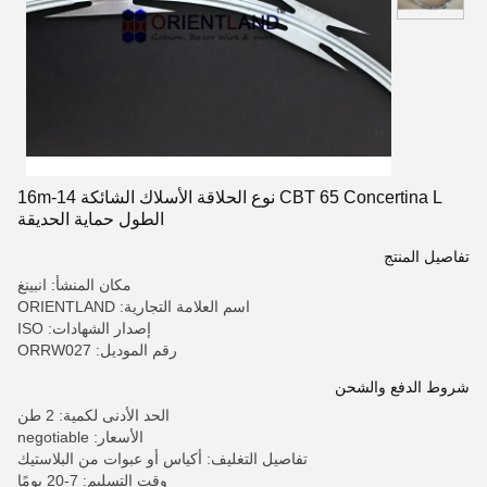
CBT 65 Concertina L نوع الحلاقة الأسلاك الشائكة 14-16m
الطول حماية الحديقة
تفاصيل المنتج
مكان المنشأ: انبينغ
اسم العلامة التجارية: ORIENTLAND
إصدار الشهادات: ISO
رقم الموديل: ORRW027
شروط الدفع والشحن
الحد الأدنى لكمية: 2 طن
الأسعار: negotiable
تفاصيل التغليف: أكياس أو عبوات من البلاستيك
وقت التسليم: 7-20 يومًا