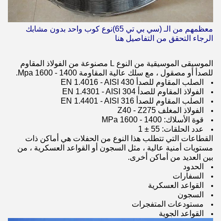
معظمهم من الـ (سي بي تي 65)
نوع كوب واحد بدون مشابك
الرجاء التحقق من التفاصيل هنا
الموسيقى الموسيقية من النوع L مصنوعة من الفولاذ المقاوم
للصدأ أو مصقول ، مع سلك عالية المقاومة 1400 - 1600 Mpa.
الصلب المقاوم للصدأ EN 1.4016 - AISI 430
الفولاذ المقاوم للصدأ EN 1.4301 - AISI 304
الصلب المقاوم للصدأ EN 1.4401 - AISI 316
الفولاذ المغلف Z40 - Z275
قوة الأسلاك: 1400 - 1600 MPa
عدد الحلقات: 55 ± 1
القطاعات التي تتطلب هذا النوع من الحفلات هي أماكن ذات
مستويات أمنية عالية ، مثل السجون أو القواعد العسكرية ، من
بين العديد من أماكن أخرى.
الحدود
السفارات
القواعد العسكرية
السجون
مستودعات المتفجرات
القواعد الجوية