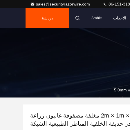
sales@securityrazorwire.com
86-151-318
الأحداث
دردشة
Arabic
2m × 1m × 1m Pvc مغلفة مصفوفة غابيون زراعة
 حديقة الخلفية المناظر الطبيعية الشبكة