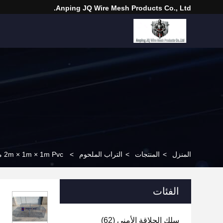
Anping JQ Wire Mesh Products Co., Ltd.
المنزل
>
المنتجات
>
التراب الملحوم
>
2m × 1m × 1m Pvc مغلفة مصفوفة غابيون زراعة سلة منحدر حديقة الخلفية المناظر الطبيعية الشبكة 5.0mm
الفئات
سلك الحلاقة الأمني
(62)