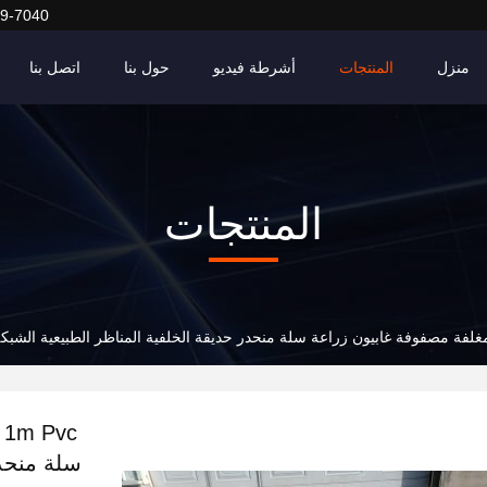
9-7040
منزل
المنتجات
أشرطة فيديو
حول بنا
اتصل بنا
المنتجات
سلة منحدر