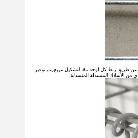
ت عن طريق ربط كل لوحة معًا لتشكيل مربع.يتم توفير
أي من الأسلاك المنسدلة المنسدلة.