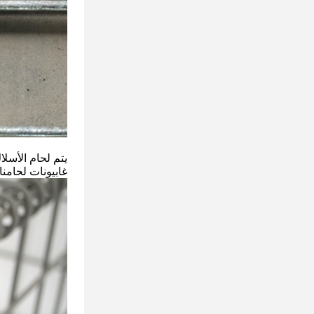
يتم لحام الأسل
غابيونات لحامنا