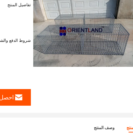
تفاصيل المنتج
شروط الدفع والش
احصل 
نتج
وصف المنتج