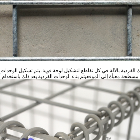
اك الفردية بالآلة في كل تقاطع لتشكيل لوحة قوية. يتم تشكيل الوحدا
 مسطحة معبأة إلى الموقعيتم بناء الوحدات الفردية بعد ذلك باستخدام 