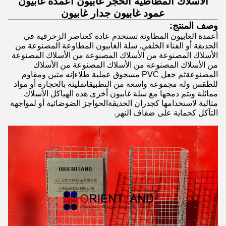
الأسلاك المطاطية الحجر غابيون أعمدة غابيون
عمود غابيون جدار غابيون
وصف المنتج:
أعمدة الغابيون المطاوئة تستخدم عادة كعناصر الزخرفية في
الحديقة أو الفناء الخلفي. سلة الغابيون المطاوعة المصنوعة من
الأسلاك المصنوعة من الأسلاك المصنوعة من الأسلاك المصنوعة
من الأسلاك المصنوعة من الأسلاك المصنوعة من الأسلاك
المصنوعةثم جعل PVC مسحوق عملية طلاءإنه متين ومقاوم
للطقس وله مجموعة واسعة من التطبيقاتمليئة بالحجارة أو مواد
مماثلة ويتم دمجها مع سلة غابيون أخرى هذه الهياكل الأسلاك
مثالية لاستخدامها كجدران الحديقةالحواجز الضوضائية أو لمواجهة
التآكل كحماية على ضفاف النهر.