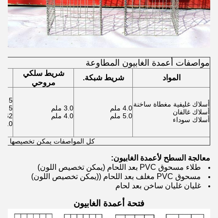
مواصفات أعمدة الغابيون المطاوعة
شريط سلكي
المواد
شريط شبكة.
مروحي
5 × 5 سم
أسلاك غليفية مغطاة ساخنة
4.0 ملم
3.0 ملم
5 × 10 سم،
أسلاك غالفان
5.0 ملم
4.0 ملم
7.62×7.62سم
أسلاك سوداء
10 × 10 سم
كل المواصفات يمكن تخصيصها
معالجة السطح لأعمدة الغابيون:
طلاء مسحوق PVC بعد اللحام (يمكن تخصيص اللون)
مسحوق PVC مغلف بعد اللحام ((يمكن تخصيص اللون)
غليان غليان ساخن بعد لحام
فتحة أعمدة الغابيون