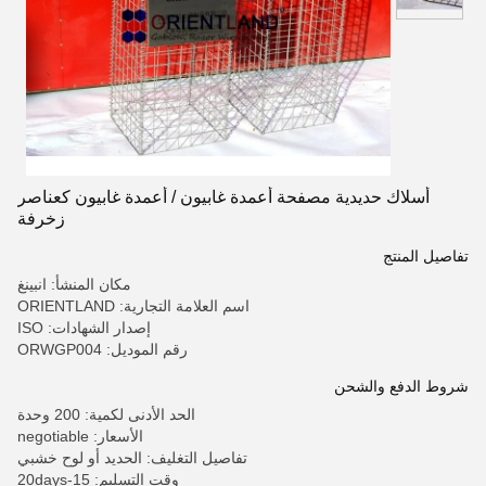
أسلاك حديدية مصفحة أعمدة غابيون / أعمدة غابيون كعناصر
زخرفة
تفاصيل المنتج
مكان المنشأ: انبينغ
اسم العلامة التجارية: ORIENTLAND
إصدار الشهادات: ISO
رقم الموديل: ORWGP004
شروط الدفع والشحن
الحد الأدنى لكمية: 200 وحدة
الأسعار: negotiable
تفاصيل التغليف: الحديد أو لوح خشبي
وقت التسليم: 15-20days