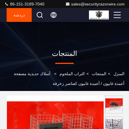
86-151-3189-7040
sales@securityrazorwire.com
دردشة
المنتجات
المنزل
>
المنتجات
>
التراب الملحوم
>
أسلاك حديدية مصفحة
أعمدة غابيون / أعمدة غابيون كعناصر زخرفة