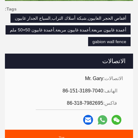
Tags:
أقفاص الحجر الغابيون,شبكة أسلاك التراب,السياج الجدار غابيون
أعمدة غابيون مربعة,أعمدة غابيون مربعة,أعمدة غابيون 50×50 ملم
gabion wall fence
الاتصالات
الاتصالات:
Mr. Gary
الهاتف:
86-151-3189-7040
فاكس:
86-318-7982695