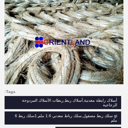
Tags:
أسلاك رابطة معدنية,أسلاك ربط,ربطات الأسلاك المزدوجة
الزجاجية
gi سلك ربط مصقول,سلك رباط معدني 1.6 ملم,1سلك ربط 6
ملم