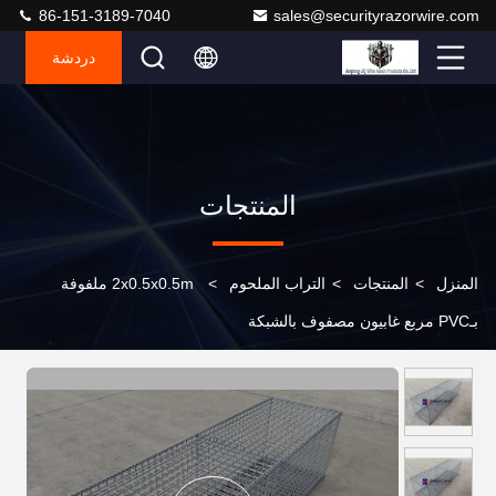
86-151-3189-7040
sales@securityrazorwire.com
دردشة
المنتجات
المنزل
>
المنتجات
>
التراب الملحوم
>
2x0.5x0.5m ملفوفة
بـPVC مربع غابيون مصفوف بالشبكة