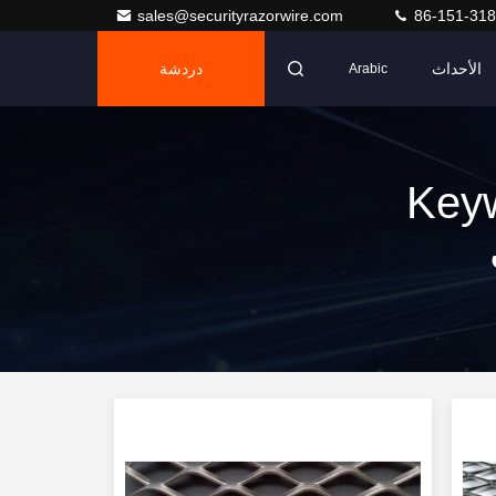
sales@securityrazorwire.com
86-151-318
الأحداث
دردشة
Arabic
Key