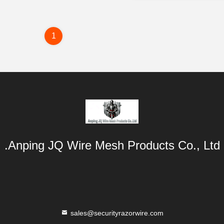
1
Anping JQ Wire Mesh Products Co., Ltd.
sales@securityrazorwire.com