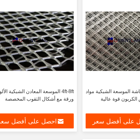
شة الموسعة الشبكية مواد
4ft-8ft الموسعة المعادن الشبكية الألو
الكربون قوة عالية
ورقة مع أشكال الثقوب المخصصة
 على أفضل سعر
احصل على أفضل سعر