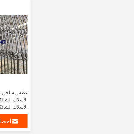
غطس ساخن من 
الأسلاك الشائك
احصل