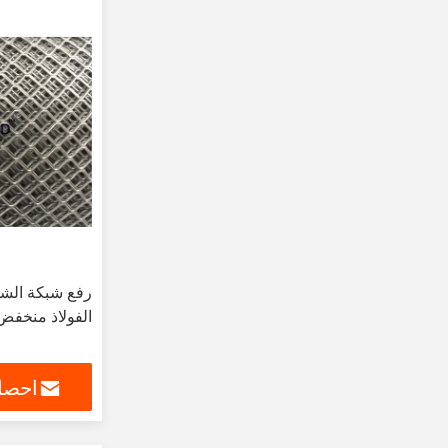
رفع شبكة الشا
الفولاذ منخفض 
احصل