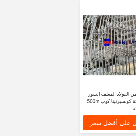
الفولاذ المغلف السور
الأسلاك الشائكة كونسيرتينا كوب 500m
ة
 على أفضل سعر