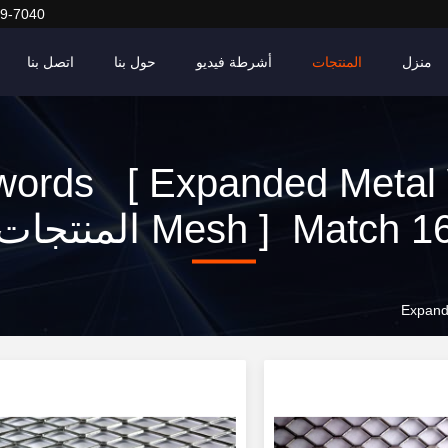
9-7040
منزل
المنتجات
أشرطة فيديو
حول بنا
اتصل بنا
words [ Expanded Metal 
Mesh ] Match 1 المنتجات
Expand