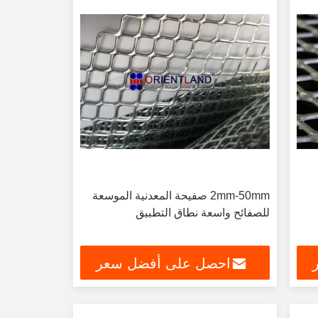
2mm-50mm صفيحة المعدنية الموسعة
للصفائح واسعة نطاق التطبيق
احصل على أفضل سعر