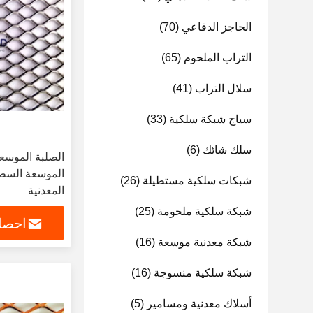
الحاجز الدفاعي
(70)
التراب الملحوم
(65)
سلال التراب
(41)
سياج شبكة سلكية
(33)
سلك شائك
(6)
الصلبة الموسع
الموسعة السطح
شبكات سلكية مستطيلة
(26)
المعدنية
شبكة سلكية ملحومة
(25)
احصل
شبكة معدنية موسعة
(16)
شبكة سلكية منسوجة
(16)
أسلاك معدنية ومسامير
(5)