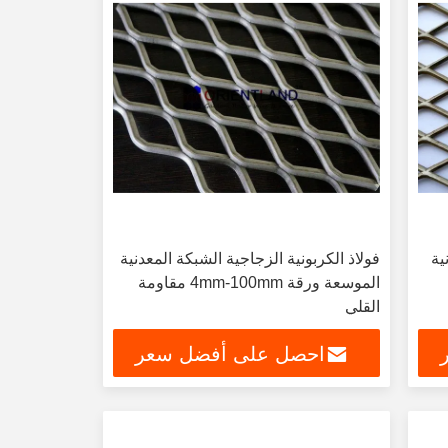
ية
فولاذ الكربونية الزجاجية الشبكة المعدنية
الموسعة ورقة 4mm-100mm مقاومة
القلي
احصل على أفضل سعر