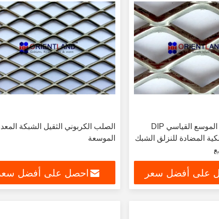
الممر المعدني الموسع القياسي DIP
الصلب الكربوني الثقيل الشبكة المعدن
كية المضادة للنزلق الشبك
الموسعة
ع
 على أفضل سعر
احصل على أفضل سعر