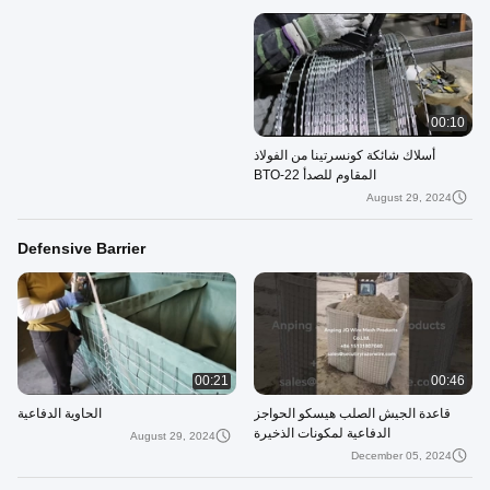
00:10
أسلاك شائكة كونسرتينا من الفولاذ
المقاوم للصدأ BTO-22
August 29, 2024
Defensive Barrier
00:21
00:46
قاعدة الجيش الصلب هيسكو الحواجز
الحاوية الدفاعية
الدفاعية لمكونات الذخيرة
August 29, 2024
December 05, 2024